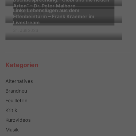
Arten” – Dr. Peter Malborn
Linke Lebenslügen aus dem
2. August 2026
Elfenbeinturm – Frank Kraemer im
Livestream
31. Juli 2026
Kategorien
Alternatives
Brandneu
Feuilleton
Kritik
Kurzvideos
Musik