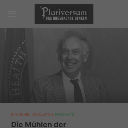
Toggle
sidebar
&
navigation
BRANDNEU
,
FEUILLETON
,
PODCASTS
Die Mühlen der