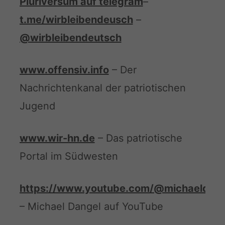
Pluriversum auf telegram
–
t.me/wirbleibendeusch
–
@wirbleibendeutsch
www.offensiv.info
– Der
Nachrichtenkanal der patriotischen
Jugend
www.wir-hn.de
– Das patriotische
Portal im Südwesten
https://www.youtube.com/@michaeldan
– Michael Dangel auf YouTube