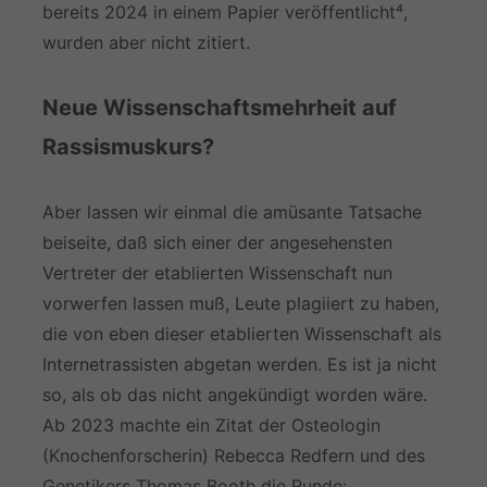
bereits 2024 in einem Papier veröffentlicht⁴,
wurden aber nicht zitiert.
Neue Wissenschaftsmehrheit auf
Rassismuskurs?
Aber lassen wir einmal die amüsante Tatsache
beiseite, daß sich einer der angesehensten
Vertreter der etablierten Wissenschaft nun
vorwerfen lassen muß, Leute plagiiert zu haben,
die von eben dieser etablierten Wissenschaft als
Internetrassisten abgetan werden. Es ist ja nicht
so, als ob das nicht angekündigt worden wäre.
Ab 2023 machte ein Zitat der Osteologin
(Knochenforscherin) Rebecca Redfern und des
Genetikers Thomas Booth die Runde: