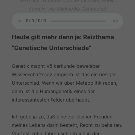
verfehmt: National Cancer Institute, Public
domain, via Wikimedia Commons)
Heute gilt mehr denn je: Reizthema
“Genetische Unterschiede”
Genetik macht Völkerkunde beweisbar.
Wissenschaftssoziologisch ist das ein riesiger
Unterschied. Wenn wir über Metapolitik reden,
dann ist die Humangenetik eines der
interessantesten Felder überhaupt.
Ich gebe ja zu, daß eine der kleinen Freuden
meines Lebens darin besteht, Recht zu behalten.
Vor fast zehn Jahren schrieb ich in der