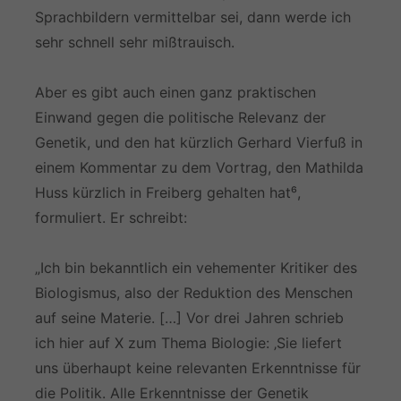
Sprachbildern vermittelbar sei, dann werde ich
sehr schnell sehr mißtrauisch.
Aber es gibt auch einen ganz praktischen
Einwand gegen die politische Relevanz der
Genetik, und den hat kürzlich Gerhard Vierfuß in
einem Kommentar zu dem Vortrag, den Mathilda
Huss kürzlich in Freiberg gehalten hat⁶,
formuliert. Er schreibt:
„Ich bin bekanntlich ein vehementer Kritiker des
Biologismus, also der Reduktion des Menschen
auf seine Materie. […] Vor drei Jahren schrieb
ich hier auf X zum Thema Biologie: ‚Sie liefert
uns überhaupt keine relevanten Erkenntnisse für
die Politik. Alle Erkenntnisse der Genetik