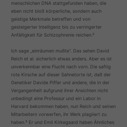
menschlichen DNA stattgefunden haben, die
eben nicht bloß körperliche, sondern auch
geistige Merkmale betreffen und von
gesteigerter Intelligenz bis zu verringerter
Anfälligkeit für Schizophrenie reichen.²
Ich sage „einräumen mußte“. Das sehen David
Reich et al. sicherlich etwas anders. Aber es ist
unverkennbar eine Flucht nach vorn. Die saftig
rote Kirsche auf dieser Sahnetorte ist, daß der
Genetiker Davide Piffer und andere, die in der
Vergangenheit aufgrund ihrer Ansichten nicht
unbedingt eine Professur und ein Labor in
Harvard bekommen haben, nun Reich und seinen
Mitarbeitern vorwerfen, ihr Werk plagiiert zu
haben.³ Er und Emil Kirkegaard haben Ähnliches