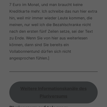
7 Euro im Monat, und man braucht keine
Kreditkarte mehr. Ich schreibe das nun hier extra
hin, weil mir immer wieder Leute kommen, die
meinen, nur weil ich die Bezahlschranke nicht
nach den ersten fünf Zeilen setze, sei der Text
zu Ende. Wenn Sie von hier aus weiterlesen
können, dann sind Sie bereits ein
Vollabonnentund dürfen sich nicht
angesprochen fühlen.]
—————————————————————————
Weitere Informationskanäle des
Pluriversums