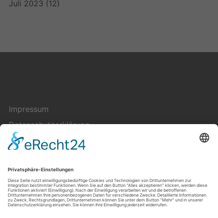
Juli 2023
(12)
Impressum
Datenschutzerklärung
Cookie-Einstellungen
Kontakt
Über uns