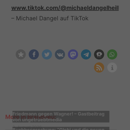
www.tiktok.com/@michaeldangelheilbro
– Michael Dangel auf TikTok
Friedmann gegen Wagner! – Gastbeitrag
More in Brandneu:
von ungetruebtmedia
3. August 2026
Buchbesprechung: “Globi und die neuen