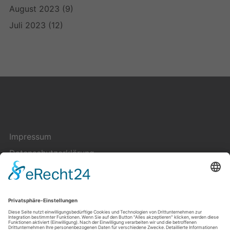
August 2023
(9)
Juli 2023
(12)
Impressum
Datenschutzerklärung
Cookie-Einstellungen
Kontakt
Über uns