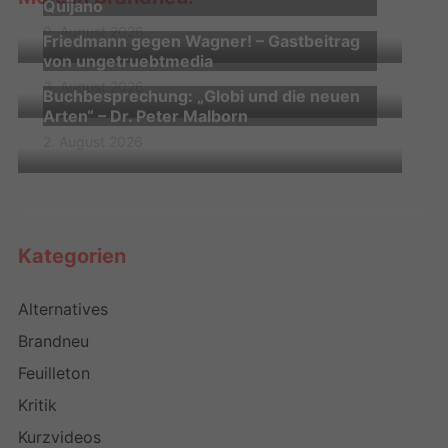
Quijano
9. August 2026
Friedmann gegen Wagner! – Gastbeitrag
von ungetruebtmedia
3. August 2026
Buchbesprechung: „Globi und die neuen
Arten“ – Dr. Peter Malborn
2. August 2026
Kategorien
Alternatives
Brandneu
Feuilleton
Kritik
Kurzvideos