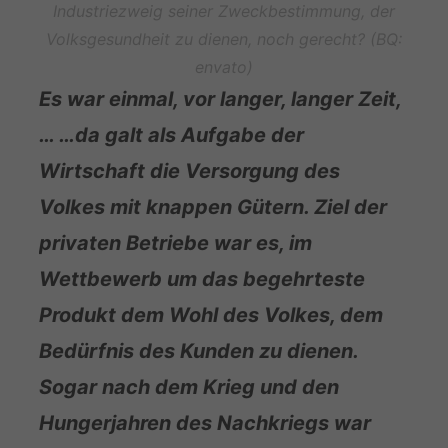
Industriezweig seiner Zweckbestimmung, der
Volksgesundheit zu dienen, noch gerecht? (BQ:
envato)
Es war einmal, vor langer, langer Zeit,
… …da galt als Aufgabe der
Wirtschaft die Versorgung des
Volkes mit knappen Gütern. Ziel der
privaten Betriebe war es, im
Wettbewerb um das begehrteste
Produkt dem Wohl des Volkes, dem
Bedürfnis des Kunden zu dienen.
Sogar nach dem Krieg und den
Hungerjahren des Nachkriegs war