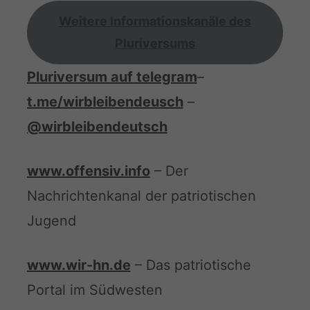
Weitere Informationskanäle des
Pluriversums
Pluriversum auf telegram
–
t.me/wirbleibendeusch
–
@wirbleibendeutsch
www.offensiv.info
– Der
Nachrichtenkanal der patriotischen
Jugend
www.wir-hn.de
– Das patriotische
Portal im Südwesten