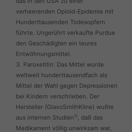
das in den USA zu einer
verheerenden Opioid-Epidemie mit
Hunderttausenden Todesopfern
führte. Ungerührt verkaufte Purdue
den Geschädigten ein teures
Entwöhnungsmittel.
Paroxetitin: Das Mittel wurde
weltweit hunderttausendfach als
Mittel der Wahl gegen Depressionen
bei Kindern verschrieben. Der
Hersteller (GlaxoSmithKline) wußte
1)
aus internen Studien
, daß das
Medikament völlig unwirksam war,