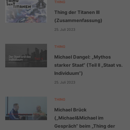
THING
Thing der Titanen III
(Zusammenfassung)
25. Juli 2023
THING
Michael Dangel: „Mythos
starker Staat“ (Teil II „Staat vs.
Individuum“)
25. Juli 2023
THING
Michael Brück
(„Michael&Michael im
Gespräch“ beim „Thing der