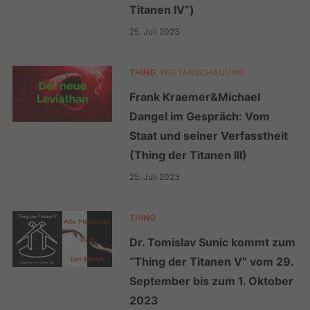
Titanen IV“)
25. Juli 2023
THING
,
WELTANSCHAUUNG
Frank Kraemer&Michael
Dangel im Gespräch: Vom
Staat und seiner Verfasstheit
(Thing der Titanen III)
25. Juli 2023
THING
Dr. Tomislav Sunic kommt zum
“Thing der Titanen V” vom 29.
September bis zum 1. Oktober
2023