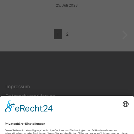
25. Juli 2023
1
2
Impressum
Datenschutzerklärung
Cookie-Einstellungen
Kontakt
Über uns