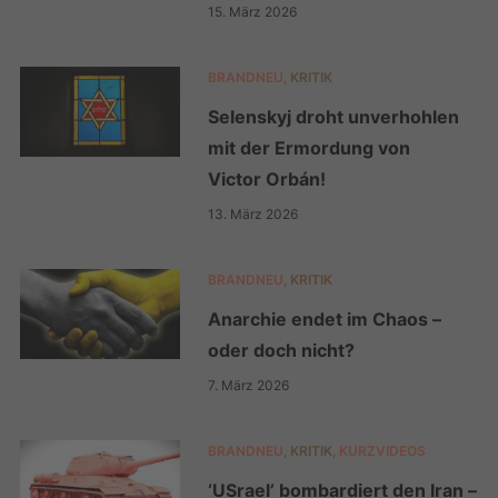
15. März 2026
BRANDNEU
,
KRITIK
Selenskyj droht unverhohlen
mit der Ermordung von
Victor Orbán!
13. März 2026
BRANDNEU
,
KRITIK
Anarchie endet im Chaos –
oder doch nicht?
7. März 2026
BRANDNEU
,
KRITIK
,
KURZVIDEOS
‘USrael’ bombardiert den Iran –