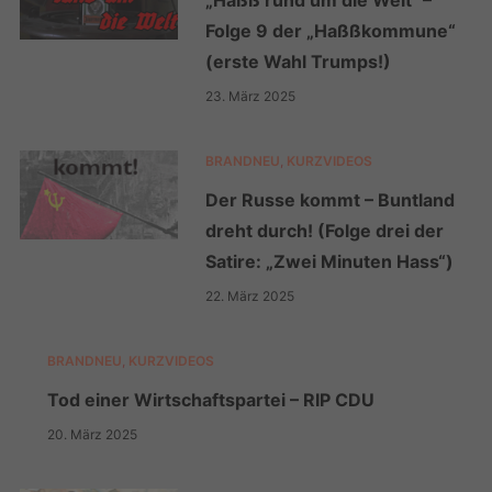
Folge 9 der „Haßßkommune“
(erste Wahl Trumps!)
23. März 2025
BRANDNEU
,
KURZVIDEOS
Der Russe kommt – Buntland
dreht durch! (Folge drei der
Satire: „Zwei Minuten Hass“)
22. März 2025
BRANDNEU
,
KURZVIDEOS
Tod einer Wirtschaftspartei – RIP CDU
20. März 2025