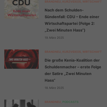
BRANDNEU
,
KURZVIDEOS
,
WIRTSCHAFT
Nach dem Schulden-
Sündenfall: CDU – Ende einer
Wirtschaftspartei (Folge 2:
„Zwei Minuten Hass“)
19. März 2025
BRANDNEU
,
KURZVIDEOS
,
WIRTSCHAFT
Die große Kenia-Koalition der
Schuldenmacher – erste Folge
der Satire „Zwei Minuten
Hass“
18. März 2025
BRANDNEU
,
PODCASTS