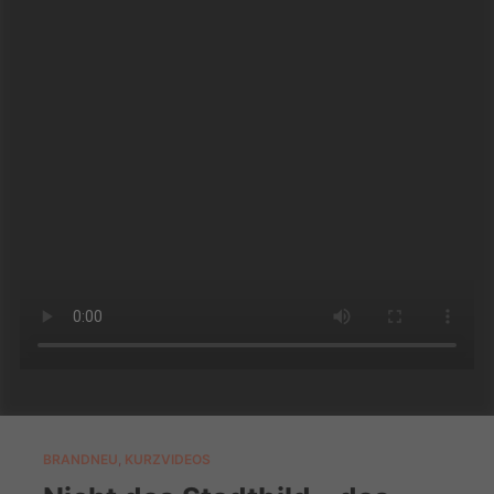
BRANDNEU
,
KURZVIDEOS