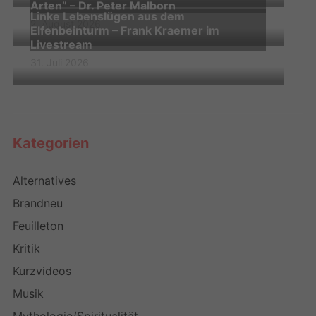
Arten” – Dr. Peter Malborn
Linke Lebenslügen aus dem
2. August 2026
Elfenbeinturm – Frank Kraemer im
Livestream
31. Juli 2026
Kategorien
Alternatives
Brandneu
Feuilleton
Kritik
Kurzvideos
Musik