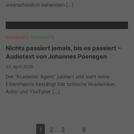
unterschiedlich behandeln […]
BRANDNEU
,
PODCASTS
Nichts passiert jemals, bis es passiert –
Audiotext von Johannes Poensgen
23. April 2026
Der “Academic Agent” jubiliert und sieht seine
Elitentheorie bestätigt Der britische Akademiker,
Autor und YouTuber […]
1
2
3
…
8