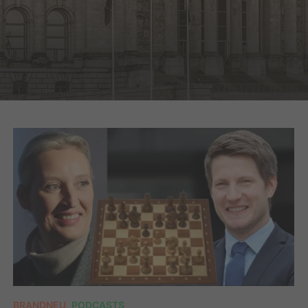
BRANDNEU
,
PODCASTS