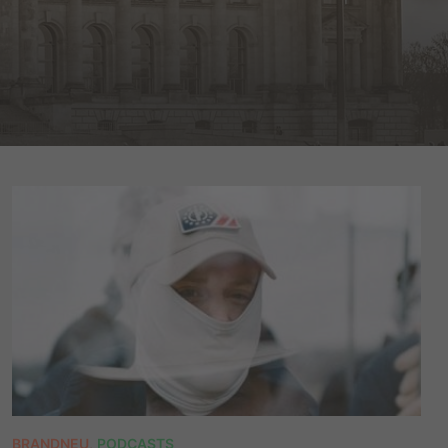
BRANDNEU
,
PODCASTS