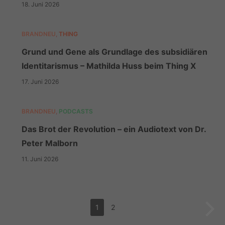
18. Juni 2026
BRANDNEU
,
THING
Grund und Gene als Grundlage des subsidiären
Identitarismus – Mathilda Huss beim Thing X
17. Juni 2026
BRANDNEU
,
PODCASTS
Das Brot der Revolution – ein Audiotext von Dr.
Peter Malborn
11. Juni 2026
1
2