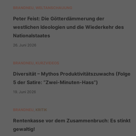
BRANDNEU
,
WELTANSCHAUUNG
Peter Feist: Die Götterdämmerung der
westlichen Ideologien und die Wiederkehr des
Nationalstaates
26. Juni 2026
BRANDNEU
,
KURZVIDEOS
Diversität – Mythos Produktivitätszuwachs (Folge
5 der Satire: “Zwei-Minuten-Hass”)
19. Juni 2026
BRANDNEU
,
KRITIK
Rentenkasse vor dem Zusammenbruch: Es stinkt
gewaltig!