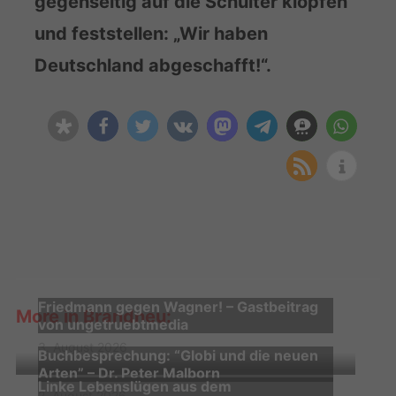
gegenseitig auf die Schulter klopfen
und feststellen: „Wir haben
Deutschland abgeschafft!“.
Friedmann gegen Wagner! – Gastbeitrag
More in Brandneu:
von ungetruebtmedia
3. August 2026
Buchbesprechung: “Globi und die neuen
Arten” – Dr. Peter Malborn
Linke Lebenslügen aus dem
2. August 2026