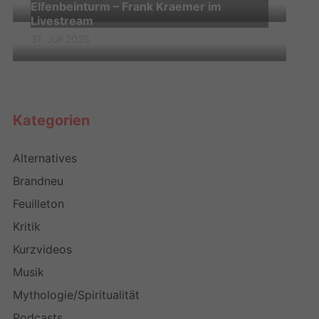
Elfenbeinturm – Frank Kraemer im
Livestream
31. Juli 2026
Kategorien
Alternatives
Brandneu
Feuilleton
Kritik
Kurzvideos
Musik
Mythologie/Spiritualität
Podcasts