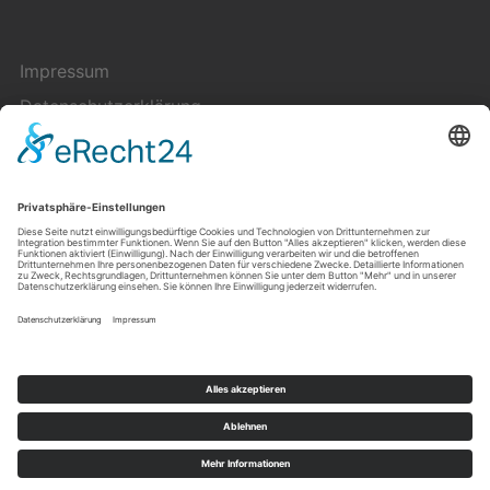
Impressum
Datenschutzerklärung
Cookie-Einstellungen
Kontakt
Über uns
Copyright © 2023 — Pluriversum