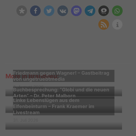
Friedmann gegen Wagner! – Gastbeitrag
More in Brandneu:
von ungetruebtmedia
3. August 2026
Buchbesprechung: “Globi und die neuen
Arten” – Dr. Peter Malborn
Linke Lebenslügen aus dem
2. August 2026
Elfenbeinturm – Frank Kraemer im
Livestream
31. Juli 2026