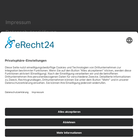
Impressum
Datenschutzerklärung
Cookie-Einstellungen
Kontakt
Über uns
Copyright © 2023 — Pluriversum