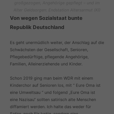
großgezogen, Angehörige gepflegt – und im
Alter Geldsorgen: Endstation Altersarmut (KI)
Von wegen Sozialstaat bunte
Republik Deutschland
Es geht unermüdlich weiter, der Anschlag auf die
Schwächsten der Gesellschaft, Senioren,
Pflegebedürftige, pflegende Angehörige,
Familien, Alleinerziehende und Kinder.
Schon 2019 ging man beim WDR mit einem
Kinderchor auf Senioren los, mit “ Eure Oma ist
eine Umweltsau “ und folgend „Eure Oma ist
eine Nazisau“ sollten satirisch alte Menschen
diffamiert werden. Ich halte das weder für
Satire, noch für lustig, sondern eine