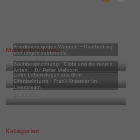
Friedmann gegen Wagner! – Gastbeitrag
More in Brandneu:
von ungetruebtmedia
3. August 2026
Buchbesprechung: “Globi und die neuen
Arten” – Dr. Peter Malborn
Linke Lebenslügen aus dem
2. August 2026
Elfenbeinturm – Frank Kraemer im
Livestream
31. Juli 2026
Kategorien