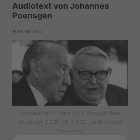
Audiotext von Johannes
Poensgen
18. Februar 2026
(Adenauer und Erhard: CDU, Fotograf: Peter
Bouserath, CC BY-SA 3.0 DE, via Wikimedia
Commons)