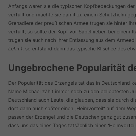
Anfangs waren sie die typischen Kopfbedeckungen der
verfüllt und machte sie damit zu einem Schutzhelm geg
Grenadiere der preußischen Armee trugen sie hinter ih
verfüllt, so sollte der Kopf vor Säbelhieben bei einem
trugen sie auch nach ihrer Entlassung aus dem Armeed
Lehm)
, so entstand dann das typische Klischee des et
Ungebrochene Popularität d
Der Popularität des Erzengels tat das in Deutschland k
Name Michael zählt immer noch zu den beliebtesten Ju
Deutschland auch Leute, die glauben, dass sie durch di
dort dann auch später einen „Heimvorteil“ auf dem We
passen der Erzengel und die Deutschen ganz gut zusam
dass uns das eines Tages tatsächlich einen ‘Heimvorteil’