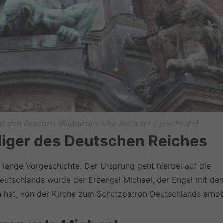
t den Drachen (Bildquelle: Lisa Schwarz / pixelio.de)
liger des Deutschen Reiches
e lange Vorgeschichte. Der Ursprung geht hierbei auf die
 Deutschlands wurde der Erzengel Michael, der Engel mit de
hat, von der Kirche zum Schutzpatron Deutschlands erho