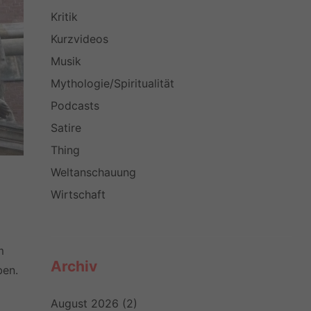
Kritik
Kurzvideos
Musik
Mythologie/Spiritualität
Podcasts
Satire
Thing
Weltanschauung
Wirtschaft
m
Archiv
ben.
August 2026
(2)