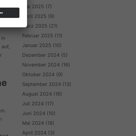
 uns
Mai 2025
(7)
April 2025
(9)
März 2025
(21)
Februar 2025
(11)
 in
Januar 2025
(10)
auf,
Dezember 2024
(5)
r
November 2024
(16)
Oktober 2024
(9)
he
September 2024
(13)
August 2024
(16)
Juli 2024
(17)
om.
Juni 2024
(10)
n
Mai 2024
(18)
April 2024
(3)