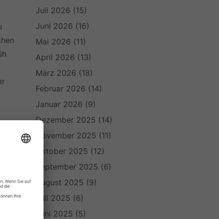
Juli 2026
(15)
Juni 2026
(16)
u
chen
Mai 2026
(11)
üh
April 2026
(13)
März 2026
(18)
er
Februar 2026
(14)
Januar 2026
(9)
Dezember 2025
(14)
d
November 2025
(11)
Oktober 2025
(12)
September 2025
(6)
August 2025
(9)
Juli 2025
(6)
Juni 2025
(5)