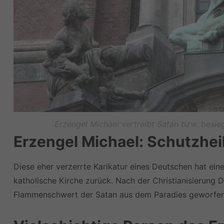
Erzengel Michael vertreibt Satan bzw. besieg
Erzengel Michael: Schutzhei
Diese eher verzerrte Karikatur eines Deutschen hat ein
katholische Kirche zurück. Nach der Christianisierung
Flammenschwert der Satan aus dem Paradies geworfen 