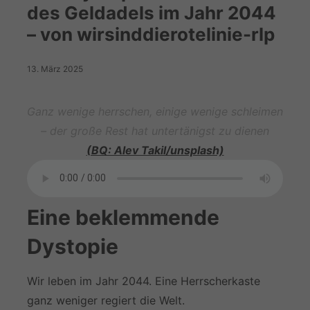
des Geldadels im Jahr 2044
– von wirsinddierotelinie-rlp
13. März 2025
Ganz wenige herrschen, einige wenige schleimen
– der große Rest hat untertänigst zu dienen
(BQ: Alev Takil/unsplash)
Eine beklemmende
Dystopie
Wir leben im Jahr 2044. Eine Herrscherkaste
ganz weniger regiert die Welt.