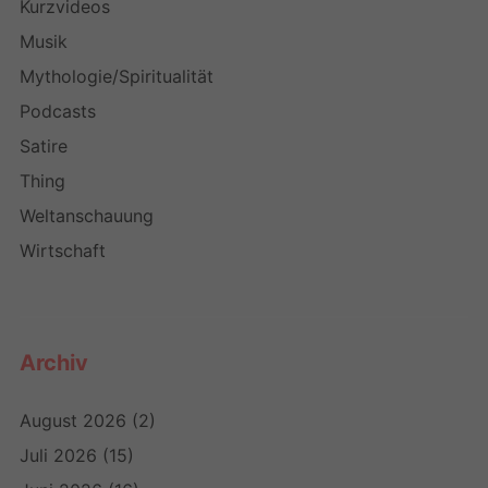
Kurzvideos
Musik
Mythologie/Spiritualität
Podcasts
Satire
Thing
Weltanschauung
Wirtschaft
Archiv
August 2026
(2)
Juli 2026
(15)