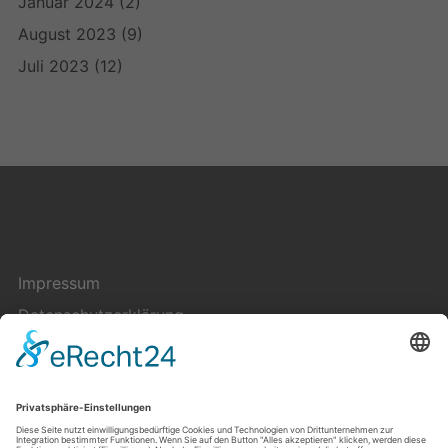
Januar 2024
(2)
August 2023
(9)
Juli 2023
(12)
Impressum
Datenschutzerklärung
Cookie-Einstellungen
Kontakt
Über uns