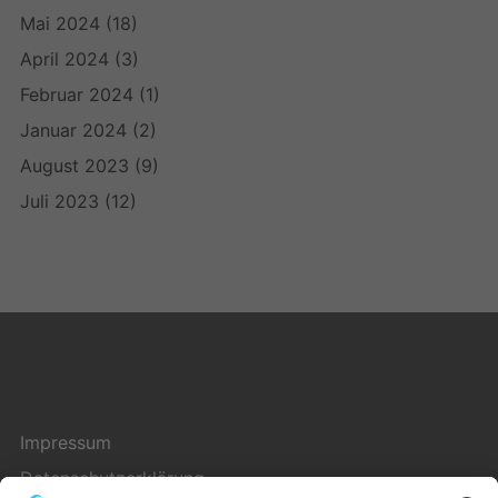
Mai 2024
(18)
April 2024
(3)
Februar 2024
(1)
Januar 2024
(2)
August 2023
(9)
Juli 2023
(12)
Impressum
Datenschutzerklärung