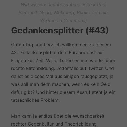
WIR wissen:
Rechte saufen, Linke kiffen!
Bierduell: Georg Mühlberg, Public Domain,
Wikimedia Commons)
Gedankensplitter (#43)
Guten Tag und herzlich willkommen zu diesem
43. Gedankensplitter, dem Kurzpodcast auf
Fragen zur Zeit. Wir debattieren mal wieder über
rechte Elitenbildung. Jedenfalls auf Twitter. Und
da ist es dieses Mal aus einigen rausgeplatzt, ja
was soll man denn machen, wenn es kein Geld
dafür gibt? Und hinter diesem Ausruf steht ja ein
tatsächliches Problem.
Man kann ja endlos über die Wünschbarkeit
rechter Gegenkultur und Theoriebildung