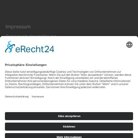
Impressum
Datenschutzerklärung
Cookie-Einstellungen
Kontakt
Über uns
Copyright © 2023 — Pluriversum