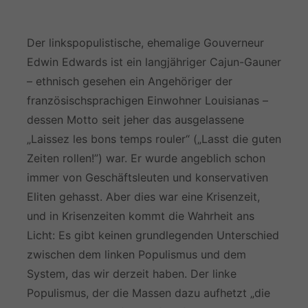
Der linkspopulistische, ehemalige Gouverneur
Edwin Edwards ist ein langjähriger Cajun-Gauner
– ethnisch gesehen ein Angehöriger der
französischsprachigen Einwohner Louisianas –
dessen Motto seit jeher das ausgelassene
„Laissez les bons temps rouler“ („Lasst die guten
Zeiten rollen!”) war. Er wurde angeblich schon
immer von Geschäftsleuten und konservativen
Eliten gehasst. Aber dies war eine Krisenzeit,
und in Krisenzeiten kommt die Wahrheit ans
Licht: Es gibt keinen grundlegenden Unterschied
zwischen dem linken Populismus und dem
System, das wir derzeit haben. Der linke
Populismus, der die Massen dazu aufhetzt „die