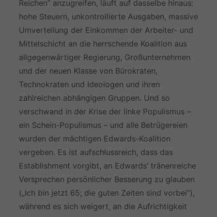
Reichen” anzugreifen, läuft auf dasselbe hinaus:
hohe Steuern, unkontrollierte Ausgaben, massive
Umverteilung der Einkommen der Arbeiter- und
Mittelschicht an die herrschende Koalition aus
allgegenwärtiger Regierung, Großunternehmen
und der neuen Klasse von Bürokraten,
Technokraten und Ideologen und ihren
zahlreichen abhängigen Gruppen. Und so
verschwand in der Krise der linke Populismus –
ein Schein-Populismus – und alle Betrügereien
wurden der mächtigen Edwards-Koalition
vergeben. Es ist aufschlussreich, dass das
Establishment vorgibt, an Edwards’ tränenreiche
Versprechen persönlicher Besserung zu glauben
(„Ich bin jetzt 65; die guten Zeiten sind vorbei“),
während es sich weigert, an die Aufrichtigkeit