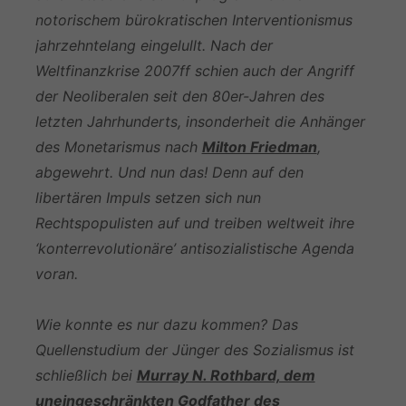
notorischem bürokratischen Interventionismus
jahrzehntelang eingelullt. Nach der
Weltfinanzkrise 2007ff schien auch der Angriff
der Neoliberalen seit den 80er-Jahren des
letzten Jahrhunderts, insonderheit die Anhänger
des Monetarismus nach
Milton Friedman
,
abgewehrt. Und nun das! Denn auf den
libertären Impuls setzen sich nun
Rechtspopulisten auf und treiben weltweit ihre
‘konterrevolutionäre’ antisozialistische Agenda
voran.
Wie konnte es nur dazu kommen? Das
Quellenstudium der Jünger des Sozialismus ist
schließlich bei
Murray N. Rothbard, dem
uneingeschränkten Godfather des