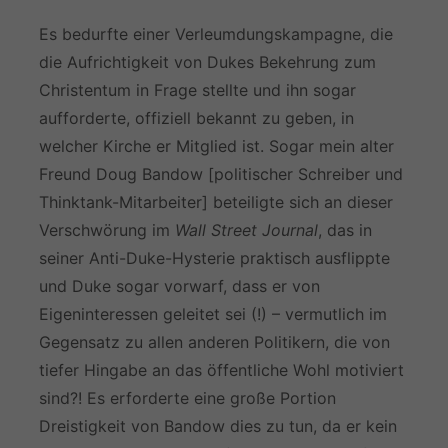
Es bedurfte einer Verleumdungskampagne, die
die Aufrichtigkeit von Dukes Bekehrung zum
Christentum in Frage stellte und ihn sogar
aufforderte, offiziell bekannt zu geben, in
welcher Kirche er Mitglied ist. Sogar mein alter
Freund Doug Bandow [politischer Schreiber und
Thinktank-Mitarbeiter] beteiligte sich an dieser
Verschwörung im
Wall Street Journal
, das in
seiner Anti-Duke-Hysterie praktisch ausflippte
und Duke sogar vorwarf, dass er von
Eigeninteressen geleitet sei (!) – vermutlich im
Gegensatz zu allen anderen Politikern, die von
tiefer Hingabe an das öffentliche Wohl motiviert
sind?! Es erforderte eine große Portion
Dreistigkeit von Bandow dies zu tun, da er kein