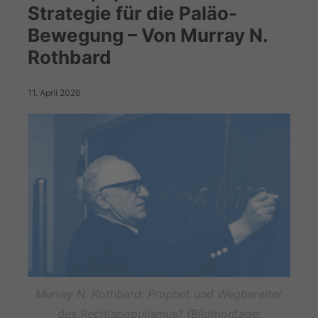
Strategie für die Paläo-
Bewegung – Von Murray N.
Rothbard
11. April 2026
Murray N. Rothbard: Prophet und Wegbereiter
des Rechtspopulismus? (Bildmontage: