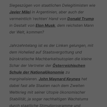
Siegeszügen von staatlichen Delegitimisten wie
Javier Milei
in Argentinien, aber auch der
vermeintlich ‘rechten’ Hand von
Donald Trump
in Gestalt von
Elon Musk
, dem reichsten Mann
der Welt, kommen?
Jahrzehntelang ist es der Linken gelungen, mit
dem Hohelied auf Staatsvergottung und
bürokratische Machbarkeitsutopien die kleine
Schar der Vertreter der
Österreichischen
Schule der Nationalökonomie
zu
marginalisieren.
John Maynard Keynes
hat
dabei fast alle Staaten nach dem Zweiten
Weltkrieg mit seiner Utopie ökonomischer
Stabilität, ja sogar nachhaltigen Wachstums
durch staatliche Stimuliprogramme und