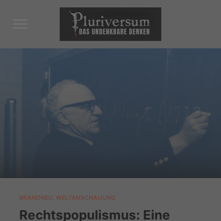
Toggle
sidebar
&
navigation
BRANDNEU
,
WELTANSCHAUUNG
Rechtspopulismus: Eine