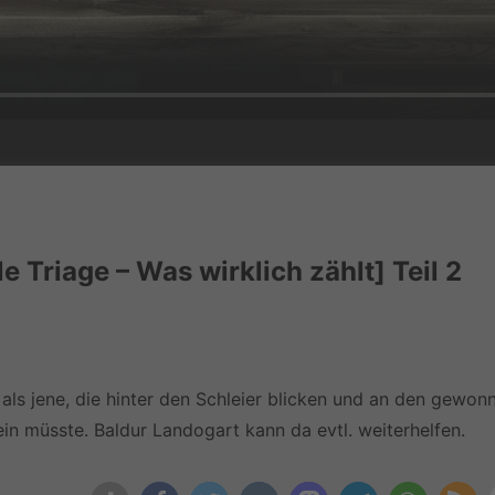
Triage – Was wirklich zählt] Teil 2
r als jene, die hinter den Schleier blicken und an den gewon
n müsste. Baldur Landogart kann da evtl. weiterhelfen.