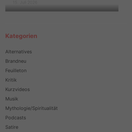
15. Juli 2026
Kategorien
Alternatives
Brandneu
Feuilleton
Kritik
Kurzvideos
Musik
Mythologie/Spiritualität
Podcasts
Satire