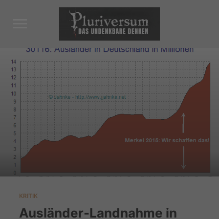
Toggle
sidebar
&
navigation
KRITIK
Ausländer-Landnahme in