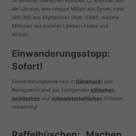
14 Millionen Menschen kommen 1,2 Millionen aus
der Ukraine, eine knappe Million aus Syrien, rund
400.000 aus Afghanistan (Abb. 2340), weitere
Millionen aus anderen Ländern Asiens und
Afrikas.
Einwanderungsstopp:
Sofort!
Einwanderungsende (wie in
Dänemark
) und
Remigration sind aus zwingenden
ethischen
,
juristischen
und
volkswirtschaftlichen
Gründen
notwendig!
Raffelhüschen: „Machen