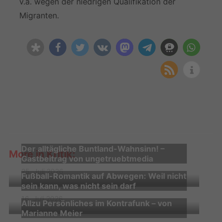
v.a. wegen der niedrigen Qualifikation der
Migranten.
Der alltägliche Buntland-Wahnsinn! –
More in Kritik:
Gastbeitrag von ungetruebtmedia
25. Juli 2026
Fußball-Romantik auf Abwegen: Weil nicht
sein kann, was nicht sein darf
16. Juli 2026
Allzu Persönliches im Kontrafunk – von
Marianne Meier