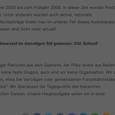
st 2005 bis zum Frühjahr 2008. In dieser Zeit wurden Pod
lt. Unter anderem wurden auch aktive, nationale
Wortbeiträge findet man im unteren Teil dieses Audiokanals
ssen sind nicht mehr aktuell!
 bewusst im damaligen Stil gelassen: Old-School!
iger Patrioten aus dem Saarland, der Pfalz sowie aus Baden
keine feste Gruppe, auch sind wir keine Organisation. Wir 
fen, etwa bei Vorträgen oder gemeinsamen Freizeitaktivität
d“. Wir überlassen die Tagespolitik den bekannten
 großen Ganzen. Unsere Hauptaufgabe sehen wir in einer