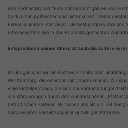
Das Podcastprojekt “Peters Inforadio” gab es vom Herb
zu diversen politischen und historischen Themen erstel
Persönlichkeiten interviewt. Die besten Interviews und 
Bitte beachten: Die in den Podcasts genannten Webadre
Entsprechend seines Alters ist auch die äußere Form
Im übrigen sind wir ein Netzwerk zahlreicher unabhäng
Württemberg, die einander seit Jahren kennen. Wir sind 
viele Einzelpersonen, die sich bei Veranstaltungen tref
wie Wanderungen durch den wunderschönen „Pfälzer Wal
patriotischen Parteien. Wir sehen uns als ein Teil des
europaweiten Vernetzung aller gutwilligen Patrioten.