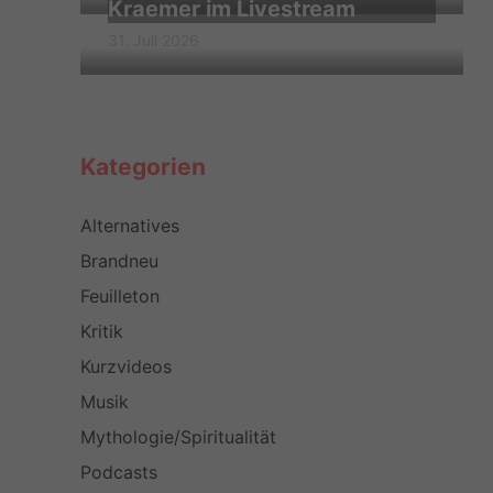
Kraemer im Livestream
31. Juli 2026
Kategorien
Alternatives
Brandneu
Feuilleton
Kritik
Kurzvideos
Musik
Mythologie/Spiritualität
Podcasts