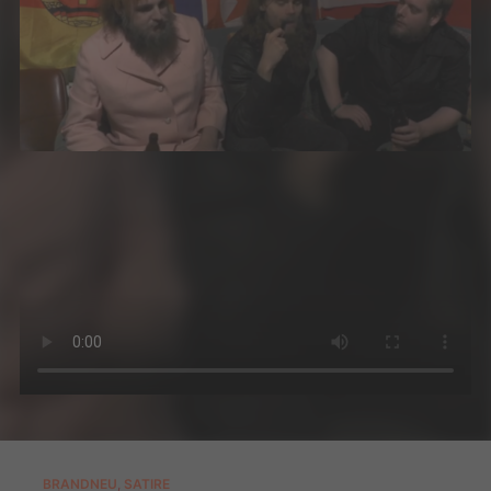
BRANDNEU
,
SATIRE