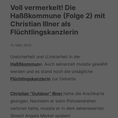
Voll vermerkelt! Die
Haßßkommune (Folge 2) mit
Christian Illner als
Flüchtlingskanzlerin
15. März 2025
Unsicherheit und UJnklarheit in der
Haßßkommun
e. Auch seinerzeit musste gewählt
werden und es stand noch die unsägliche
Flüchtingskanzlerin
zur Debatte.
Christian “Outdoor” Illner
hatte die Arschkarte
gezogen. Nachdem er beim Pistolendrehen
verloren hatte, musste er in dem sehenswerten
Sktech Angela Merkel spielen!