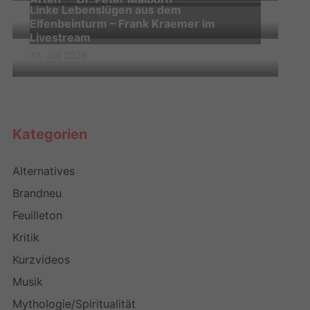
Linke Lebenslügen aus dem
2. August 2026
Elfenbeinturm – Frank Kraemer im
Livestream
31. Juli 2026
Kategorien
Alternatives
Brandneu
Feuilleton
Kritik
Kurzvideos
Musik
Mythologie/Spiritualität