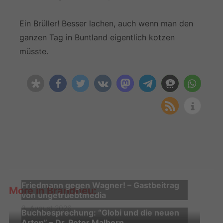
Ein Brüller! Besser lachen, auch wenn man den
ganzen Tag in Buntland eigentlich kotzen
müsste.
Friedmann gegen Wagner! – Gastbeitrag
More in Brandneu:
von ungetruebtmedia
3. August 2026
Buchbesprechung: “Globi und die neuen
Arten” – Dr. Peter Malborn