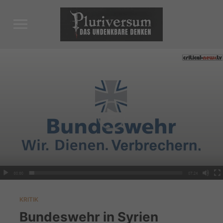
Toggle
sidebar
&
navigation
KRITIK
Bundeswehr in Syrien