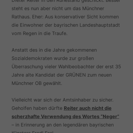
Dieter Reiter in den Ruhestand geschickt. Besser
steht es nun aber nicht um das Münchner
Rathaus. Eher: Aus konservativer Sicht kommen
die Einwohner der bayrischen Landeshauptstadt
vom Regen in die Traufe.
Anstatt des in die Jahre gekommenen
Sozialdemokraten wurde zur großen
Überraschung vieler Wahlbeobachter der erst 35
Jahre alte Kandidat der GRÜNEN zum neuen
Münchner OB gewählt.
Vielleicht war sich der Amtsinhaber zu sicher.
Geholfen haben dürfte
Reiter auch nicht die
scherzhafte Verwendung des Wortes “Neger”
– in Erinnerung an den legendären bayrischen