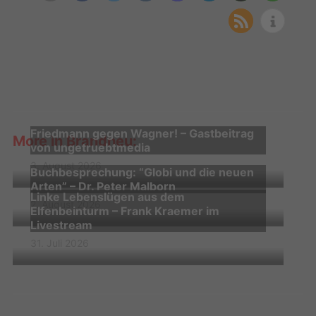
Friedmann gegen Wagner! – Gastbeitrag
More in Brandneu:
von ungetruebtmedia
3. August 2026
Buchbesprechung: “Globi und die neuen
Arten” – Dr. Peter Malborn
Linke Lebenslügen aus dem
2. August 2026
Elfenbeinturm – Frank Kraemer im
Livestream
31. Juli 2026