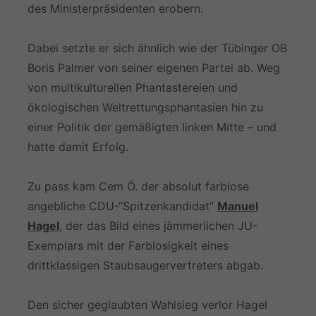
des Ministerpräsidenten erobern.
Dabei setzte er sich ähnlich wie der Tübinger OB
Boris Palmer von seiner eigenen Partei ab. Weg
von multikulturellen Phantastereien und
ökologischen Weltrettungsphantasien hin zu
einer Politik der gemäßigten linken Mitte – und
hatte damit Erfolg.
Zu pass kam Cem Ö. der absolut farblose
angebliche CDU-“Spitzenkandidat”
Manuel
Hagel
, der das Bild eines jämmerlichen JU-
Exemplars mit der Farblosigkeit eines
drittklassigen Staubsaugervertreters abgab.
Den sicher geglaubten Wahlsieg verlor Hagel