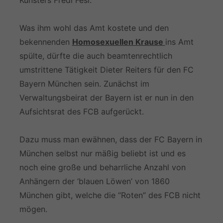
Künsters Fredl Fesl.
Was ihm wohl das Amt kostete und den
bekennenden
Homosexuellen Krause
ins Amt
spülte, dürfte die auch beamtenrechtlich
umstrittene Tätigkeit Dieter Reiters für den FC
Bayern München sein. Zunächst im
Verwaltungsbeirat der Bayern ist er nun in den
Aufsichtsrat des FCB aufgerückt.
Dazu muss man ewähnen, dass der FC Bayern in
München selbst nur mäßig beliebt ist und es
noch eine große und beharrliche Anzahl von
Anhängern der ‘blauen Löwen’ von 1860
München gibt, welche die “Roten” des FCB nicht
mögen.