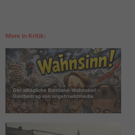
More in Kritik:
Der alltägliche Buntland-Wahnsinn! –
Gastbeitrag von ungetruebtmedia
25. Juli 2026