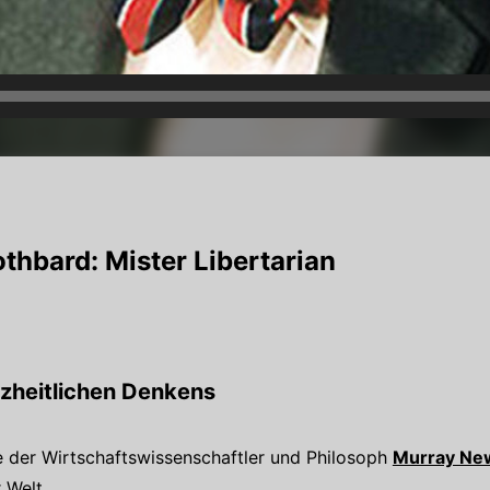
hbard: Mister Libertarian
zheitlichen Denkens
e der Wirtschaftswissenschaftler und Philosoph
Murray Ne
 Welt.