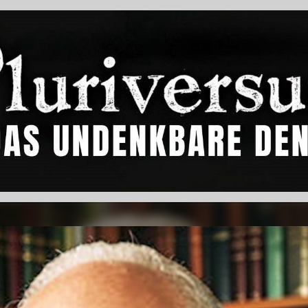
Video-
Player