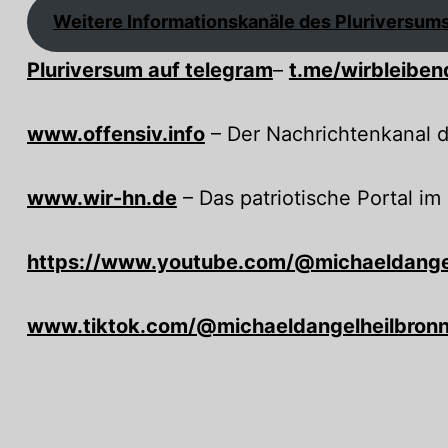
Weitere Informationskanäle des Pluriversum
Pluriversum auf telegram
–
t.me/wirbleibe
www.offensiv.info
– Der Nachrichtenkanal d
www.wir-hn.de
– Das patriotische Portal i
https://www.youtube.com/@michaeldang
www.tiktok.com/@michaeldangelheilbron