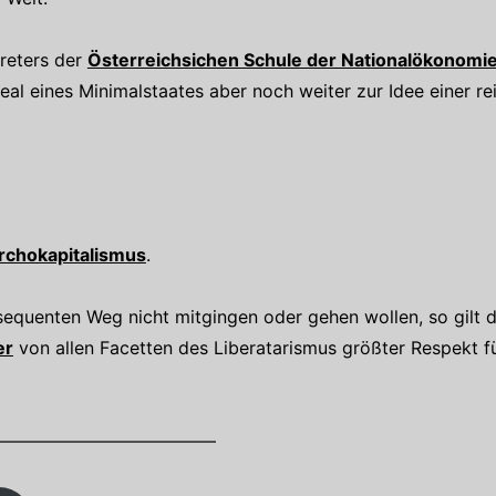
treters der
Österreichsichen Schule der Nationalökonomi
eal eines Minimalstaates aber noch weiter zur Idee einer re
rchokapitalismus
.
sequenten Weg nicht mitgingen oder gehen wollen, so gilt 
er
von allen Facetten des Liberatarismus größter Respekt f
————————————–