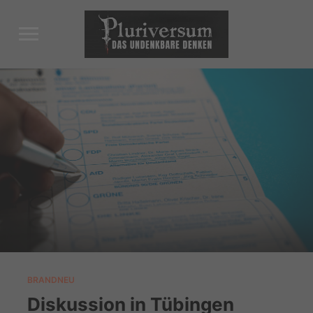
Toggle
sidebar
&
navigation
BRANDNEU
Diskussion in Tübingen