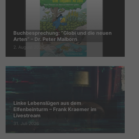
Buchbesprechung: “Globi und die neuen
Arten” – Dr. Peter Malborn
2. August 2026
Linke Lebenslügen aus dem
Elfenbeinturm – Frank Kraemer im
Livestream
31. Juli 2026