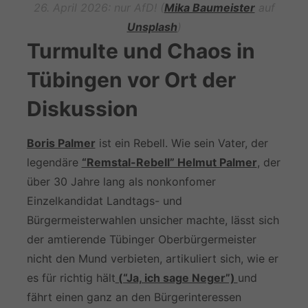
26. April 2026: nur AfD! (
Mika Baumeister
auf
Unsplash
)
Turmulte und Chaos in
Tübingen vor Ort der
Diskussion
Boris Palmer
ist ein Rebell. Wie sein Vater, der
legendäre
“Remstal-Rebell” Helmut Palmer
, der
über 30 Jahre lang als nonkonfomer
Einzelkandidat Landtags- und
Bürgermeisterwahlen unsicher machte, lässt sich
der amtierende Tübinger Oberbürgermeister
nicht den Mund verbieten, artikuliert sich, wie er
es für richtig hält
(“Ja, ich sage Neger”)
und
fährt einen ganz an den Bürgerinteressen